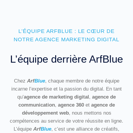
L’ÉQUIPE ARFBLUE : LE CŒUR DE
NOTRE AGENCE MARKETING DIGITAL
L’équipe derrière ArfBlue
Chez
Arf
Blue
, chaque membre de notre équipe
incarne l’expertise et la passion du digital. En tant
qu’
agence de marketing digital
,
agence de
communication
,
agence 360
et
agence de
développement web
, nous mettons nos
compétences au service de votre réussite en ligne.
L’équipe
Arf
Blue
, c’est une alliance de créatifs,