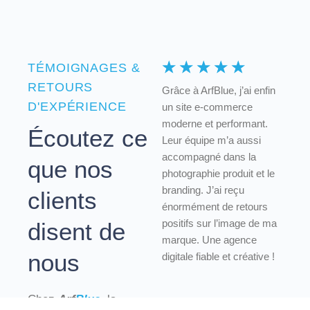
☆
☆
☆
☆
☆
TÉMOIGNAGES &
RETOURS
Grâce à ArfBlue, j’ai enfin
D'EXPÉRIENCE
un site e-commerce
moderne et performant.
Écoutez ce
Leur équipe m’a aussi
accompagné dans la
que nos
photographie produit et le
branding. J’ai reçu
clients
énormément de retours
positifs sur l’image de ma
disent de
marque. Une agence
nous
digitale fiable et créative !
Chez
Arf
Blue
, la
Samir M.