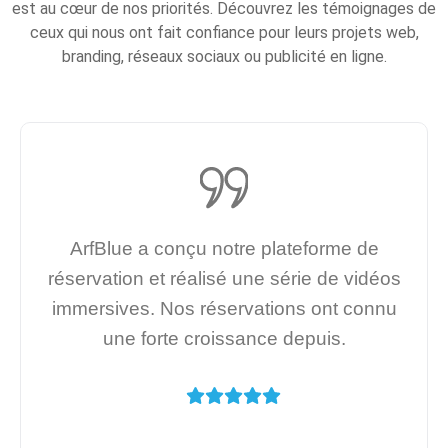
est au cœur de nos priorités. Découvrez les témoignages de
ceux qui nous ont fait confiance pour leurs projets web,
branding, réseaux sociaux ou publicité en ligne.
ArfBlue a conçu notre plateforme de
réservation et réalisé une série de vidéos
immersives. Nos réservations ont connu
une forte croissance depuis.