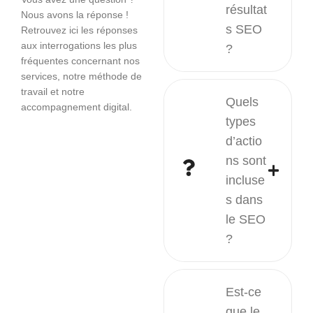
résultat
Nous avons la réponse !
s SEO
Retrouvez ici les réponses
aux interrogations les plus
?
fréquentes concernant nos
services, notre méthode de
travail et notre
Quels
accompagnement digital.
types
d’actio
ns sont
incluse
s dans
le SEO
?
Est-ce
que le