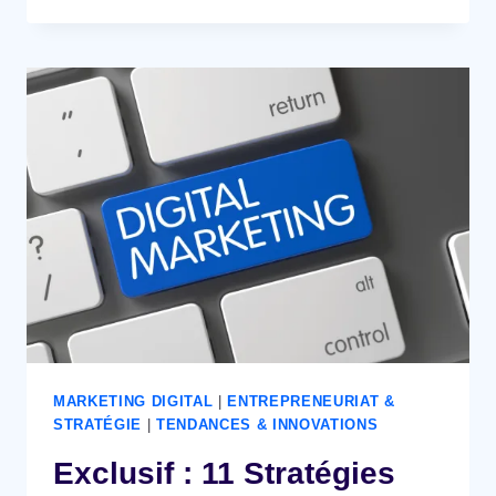
MARKETING DIGITAL
|
ENTREPRENEURIAT &
STRATÉGIE
|
TENDANCES & INNOVATIONS
Exclusif : 11 Stratégies