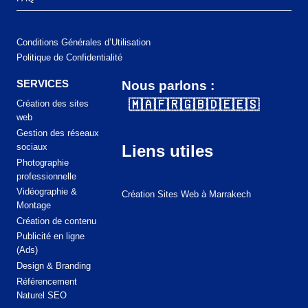
Conditions Générales d’Utilisation
Politique de Confidentialité
SERVICES
Nous parlons :
🇲🇦
🇫🇷
🇬🇧
🇩🇪
🇪🇸
Création des sites
web
Gestion des réseaux
Liens utiles
sociaux
Photographie
professionnelle
Vidéographie &
Création Sites Web à Marrakech
Montage
Création de contenu
Publicité en ligne
(Ads)
Design & Branding
Référencement
Naturel SEO